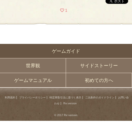
1
ゲームガイド
世界観
サイドストーリー
ゲームマニュアル
初めての方へ
利用規約
プライバシーポリシー
特定商取引法に基づく表示
二次創作のガイドライン
お問い合
わせ
Re:version
© 2017 Re:version.