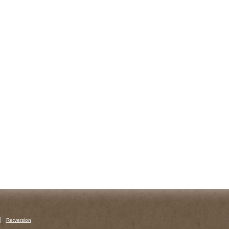
Re:version