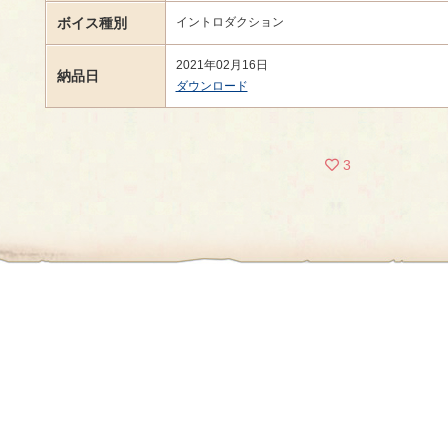
ボイス種別
イントロダクション
2021年02月16日
納品日
ダウンロード
3