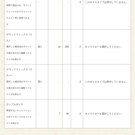
-
-
-
0
このボイスタイプは受付していません。
状態で納品され、サウンド
リミックスやプライベート
クエスト等に使用できま
す。
サウンドリミックス（1
人）
聞く
14
200
0
キャラクターを選択してください。
選択した納品済みサウンド
を組み合わせた編集リクエ
ストが出来ます
サウンドリミックス（2
人〜）
聞く
-
-
0
このボイスタイプは受付していません。
選択した納品済みサウンド
を組み合わせた編集リクエ
ストが出来ます
サンプルボイス
希望するシチュエーション
-
7
50
0
キャラクターを選択してください。
のボイスサンプルをリクエ
スト出来ます