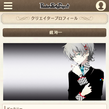
PandoraPartyProject
クリエイタープロフィール
鏡 玲一
ギャラリー