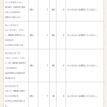
イントロダクション
自己紹介、公認設定に使用
聞く
7
200
0
キャラクターを選択してください。
することが出来ます。
説明などを扱います。
キャッチコピー
キャッチコピー、イラス
聞く
7
100
0
キャラクターを選択してください。
ト、闘技場に使用すること
が出来ます。
キメ台詞などを扱います。
ボイスピンナップ
スキル、イラスト、リプレ
イ、SS、闘技場に使用する
聞く
7
150
0
キャラクターを選択してください。
ことが出来ます。
台詞や説明などの長めの文
章を扱います。
ボイススタンプ
スタンプ、闘技場に使用す
聞く
7
50
0
キャラクターを選択してください。
ることが出来ます。
かけ声などの短文を扱いま
す。