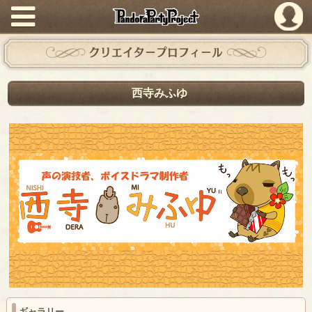
PandoraPartyProject
クリエイタープロフィール
西寺みふゆ
ギャラリー