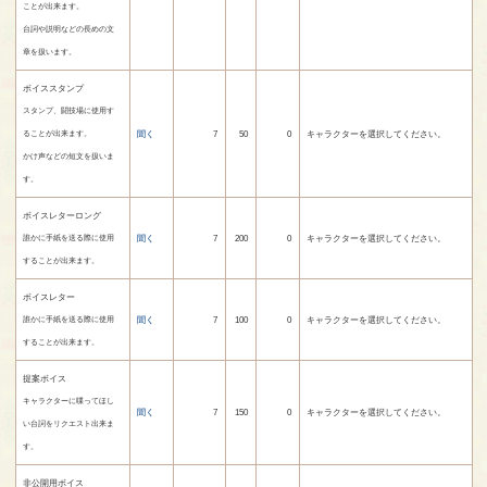
ことが出来ます。
台詞や説明などの長めの文
章を扱います。
ボイススタンプ
スタンプ、闘技場に使用す
聞く
7
50
0
キャラクターを選択してください。
ることが出来ます。
かけ声などの短文を扱いま
す。
ボイスレターロング
聞く
7
200
0
キャラクターを選択してください。
誰かに手紙を送る際に使用
することが出来ます。
ボイスレター
聞く
7
100
0
キャラクターを選択してください。
誰かに手紙を送る際に使用
することが出来ます。
提案ボイス
キャラクターに喋ってほし
聞く
7
150
0
キャラクターを選択してください。
い台詞をリクエスト出来ま
す。
非公開用ボイス