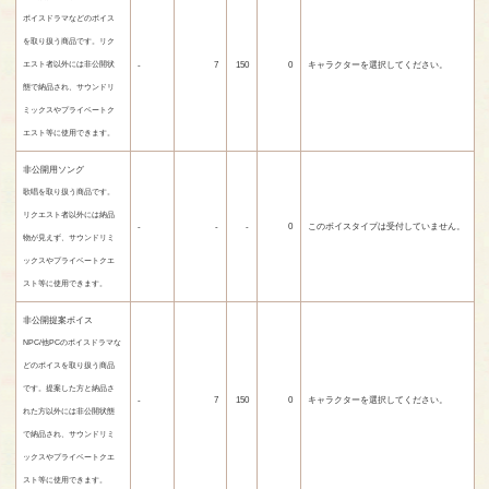
ボイスドラマなどのボイス
を取り扱う商品です。リク
-
7
150
0
キャラクターを選択してください。
エスト者以外には非公開状
態で納品され、サウンドリ
ミックスやプライベートク
エスト等に使用できます。
非公開用ソング
歌唱を取り扱う商品です。
リクエスト者以外には納品
-
-
-
0
このボイスタイプは受付していません。
物が見えず、サウンドリミ
ックスやプライベートクエ
スト等に使用できます。
非公開提案ボイス
NPC/他PCのボイスドラマな
どのボイスを取り扱う商品
です。提案した方と納品さ
-
7
150
0
キャラクターを選択してください。
れた方以外には非公開状態
で納品され、サウンドリミ
ックスやプライベートクエ
スト等に使用できます。