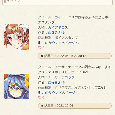
タイトル：ガイアドニスの西寺みふゆによるボイ
ススタンプ
人物：
ガイアドニス
ガイアドニスの西寺みふゆによるボイススタンプ
- 西寺みふゆ
作者：
西寺みふゆ
00:00
商品種別：ボイススタンプ
/
このサウンドのページへ
00:03
2
納品日：2022-06-25 22:30:13
タイトル：チーサ・ナコックの西寺みふゆによる
クリスマスボイスピンナップ2021
人物：
チーサ・ナコック
チーサ・ナコックの西寺みふゆによるクリスマスボイスピンナップ2021
- 西寺みふゆ
作者：
西寺みふゆ
00:00
商品種別：クリスマスボイスピンナップ2021
/
このサウンドのページへ
00:17
0
納品日：2021-12-06