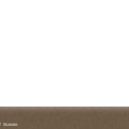
Re:version