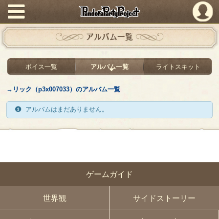
PandoraPartyProject
アルバム一覧
ボイス一覧
アルバム一覧
ライトスキット
→リック（p3x007033）のアルバム一覧
アルバムはまだありません。
ゲームガイド
世界観
サイドストーリー