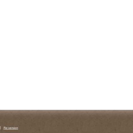
Re:version