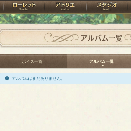
神殿
ローレット
アトリエ
raPartyProject
アルバム一覧
ボイス一覧
アルバム一覧
アルバムはまだありません。