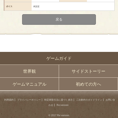
ボイス
未設定
戻る
ゲームガイド
世界観
サイドストーリー
ゲームマニュアル
初めての方へ
利用規約
プライバシーポリシー
特定商取引法に基づく表示
二次創作のガイドライン
お問い合
わせ
Re:version
© 2017 Re:version.