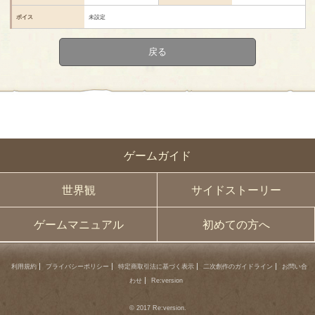
ボイス
未設定
戻る
ゲームガイド
世界観
サイドストーリー
ゲームマニュアル
初めての方へ
利用規約
プライバシーポリシー
特定商取引法に基づく表示
二次創作のガイドライン
お問い合
わせ
Re:version
© 2017 Re:version.