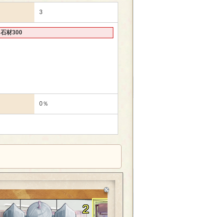
3
石材300
0％
2
1
1