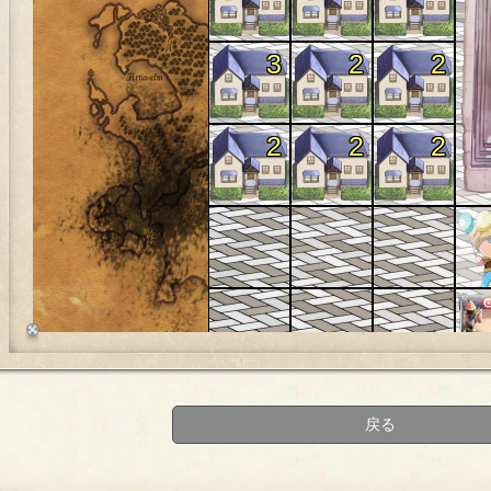
3
2
2
2
2
2
1
1
1
戻る
2
1
1