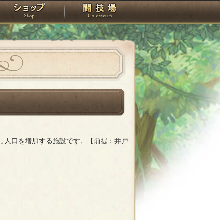
スタジオ
ショップ
闘技場
し人口を増加する施設です。【前提：井戸