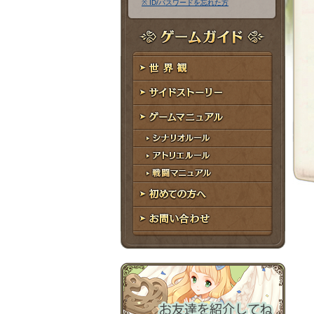
※ ID/パスワードを忘れた方
ア
ワ
ド
ー
レ
ド
ゲームガイド
ス
世界観
サイドストーリー
ゲームマニュアル
シナリオルール
アトリエルール
戦闘マニュアル
初めての方へ
お問い合わせ