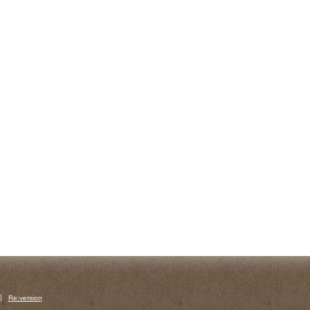
Re:version