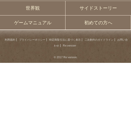
世界観
サイドストーリー
ゲームマニュアル
初めての方へ
利用規約
プライバシーポリシー
特定商取引法に基づく表示
二次創作のガイドライン
お問い合
わせ
Re:version
© 2017 Re:version.