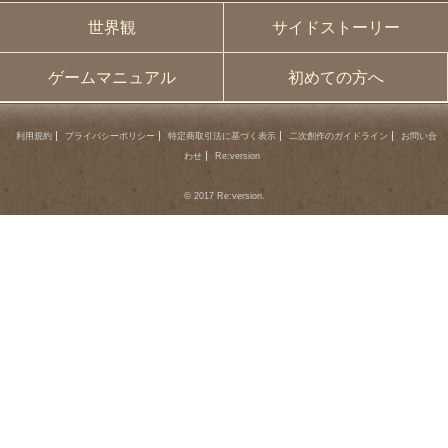
世界観
サイドストーリー
ゲームマニュアル
初めての方へ
利用規約
プライバシーポリシー
特定商取引法に基づく表示
二次創作のガイドライン
お問い合
わせ
Re:version
© 2017 Re:version.