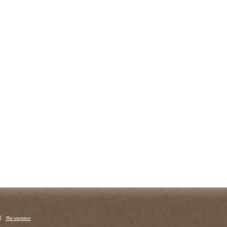
Re:version