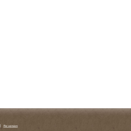
Re:version