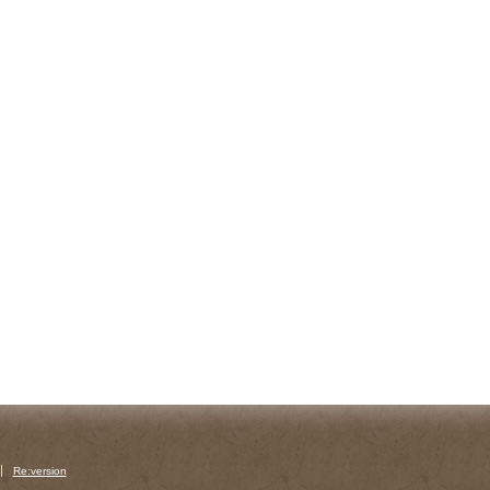
Re:version