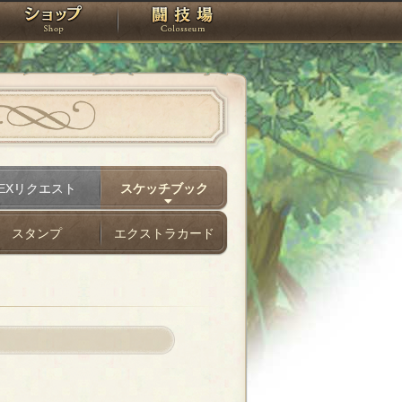
スタジオ
ショップ
闘技場
EXリクエスト
スケッチブック
スタンプ
エクストラカード