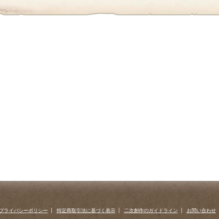
first
prev
›
»
プライバシーポリシー
特定商取引法に基づく表示
二次創作のガイドライン
お問い合わせ