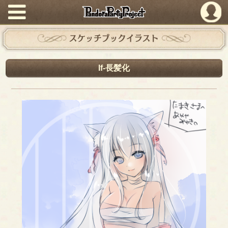
PandoraPartyProject
スケッチブックイラスト
If-長髪化