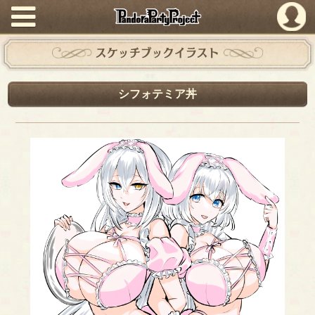
PandoraPartyProject
スケッチブックイラスト
シフォテミア丼