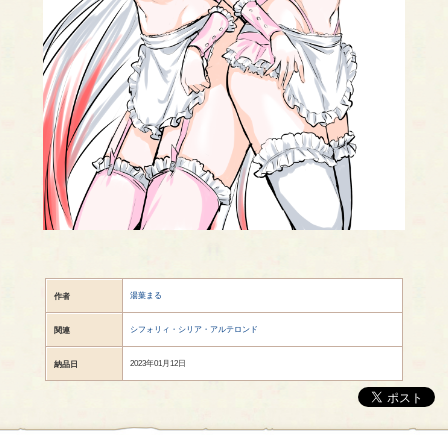
湯葉まる
作者
シフォリィ・シリア・アルテロンド
関連
2023年01月12日
納品日