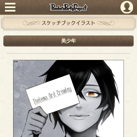
PandoraPartyProject
スケッチブックイラスト
美少年