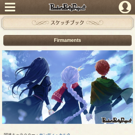
PandoraPartyProject
スケッチブック
Firmaments
関連キャラクター：
サンディ・カルタ