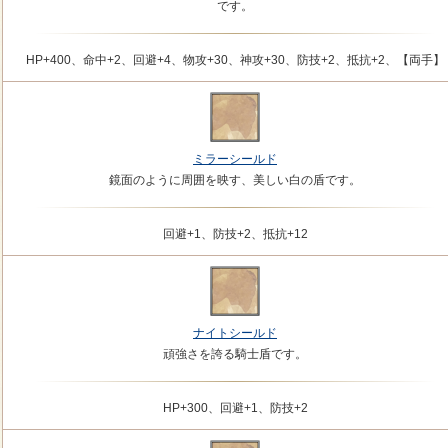
です。
HP+400、命中+2、回避+4、物攻+30、神攻+30、防技+2、抵抗+2、【両手】
ミラーシールド
鏡面のように周囲を映す、美しい白の盾です。
回避+1、防技+2、抵抗+12
ナイトシールド
頑強さを誇る騎士盾です。
HP+300、回避+1、防技+2