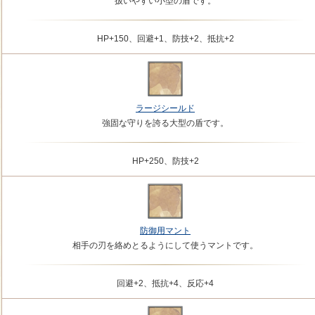
扱いやすい小型の盾です。
HP+150、回避+1、防技+2、抵抗+2
ラージシールド
強固な守りを誇る大型の盾です。
HP+250、防技+2
防御用マント
相手の刃を絡めとるようにして使うマントです。
回避+2、抵抗+4、反応+4