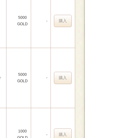
5000
購入
-
GOLD
5000
-
購入
で
GOLD
1000
購入
-
GOLD