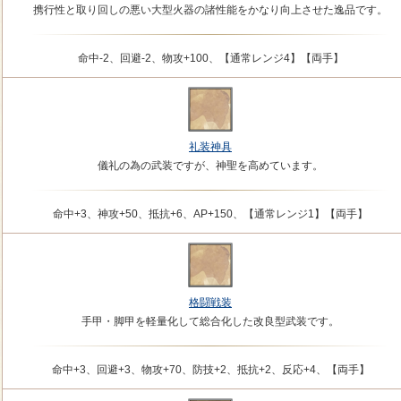
携行性と取り回しの悪い大型火器の諸性能をかなり向上させた逸品です。
命中-2、回避-2、物攻+100、【通常レンジ4】【両手】
礼装神具
儀礼の為の武装ですが、神聖を高めています。
命中+3、神攻+50、抵抗+6、AP+150、【通常レンジ1】【両手】
格闘戦装
手甲・脚甲を軽量化して総合化した改良型武装です。
命中+3、回避+3、物攻+70、防技+2、抵抗+2、反応+4、【両手】