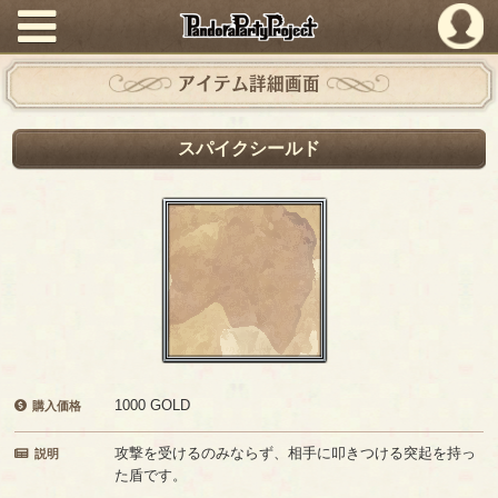
PandoraPartyProject
アイテム詳細画面
スパイクシールド
1000 GOLD
購入価格
攻撃を受けるのみならず、相手に叩きつける突起を持っ
説明
た盾です。