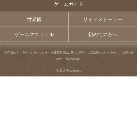
ゲームガイド
世界観
サイドストーリー
ゲームマニュアル
初めての方へ
利用規約
プライバシーポリシー
特定商取引法に基づく表示
二次創作のガイドライン
お問い合
わせ
Re:version
© 2017 Re:version.