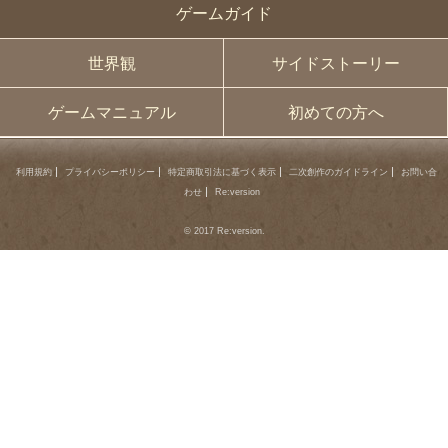
ゲームガイド
世界観
サイドストーリー
ゲームマニュアル
初めての方へ
利用規約
プライバシーポリシー
特定商取引法に基づく表示
二次創作のガイドライン
お問い合
わせ
Re:version
© 2017 Re:version.