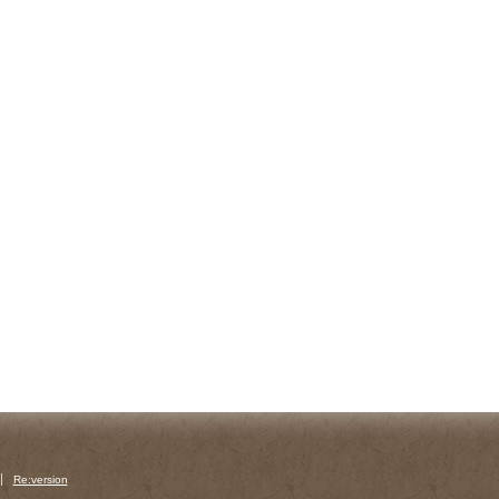
Re:version