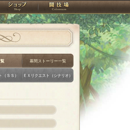
スタジオ
ショップ
闘技場
一覧
幕間ストーリー一覧
ト（ＳＳ）
ＥＸリクエスト（シナリオ）