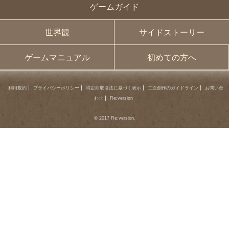
ゲームガイド
世界観
サイドストーリー
ゲームマニュアル
初めての方へ
利用規約
プライバシーポリシー
特定商取引法に基づく表示
二次創作のガイドライン
お問い合
わせ
Re:version
© 2017 Re:version.