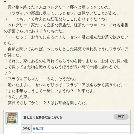
●
買い物を終えた２人はペレグリーノ邸へと戻ってきていた。
フラヴィアの部屋に戻って、ふとセシルは気づいたことがある。
（……でも、よく考えたら紅茶ならここにありそうだよね）
ペレグリーノ家だって立派な貴族だ。紅茶の一つや二つ、それも定番
の茶葉ぐらいはありそうなものだ。
「――だって、おうちにあるのより、セシル君と選んだお茶で飲みたい
から」
自然と聞いてみれば、へにゃりとした笑顔で照れ臭そうにフラヴィア
が笑った。
「それに、家にあるのを淹れてもらうのを待つよりも、お外でお買い物
して買ってきた物を淹れてもらうほうが長い時間一緒に居れるでし
ょ？」
「フラヴィアちゃん……うん、そうだね」
驚いたままに、セシルが頷けば、フラヴィアは柔らかく笑うのだ。
「また来年もこうして一緒にいようね？ 約束だよ」
「うん、約束」
笑顔で応じてから、２人はお茶会を楽しんだ。
完了
君と迎える灰色の冠にお礼を
GM名
春野紅葉