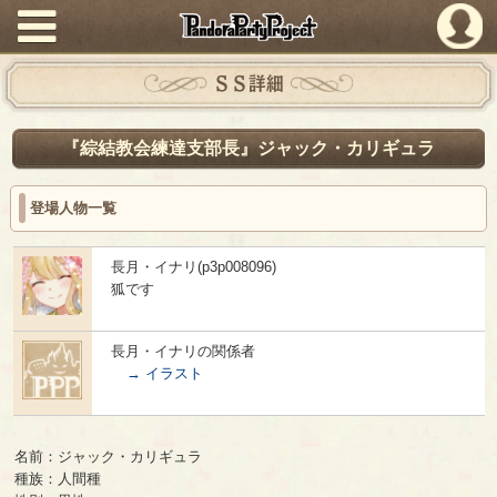
PandoraPartyProject
ＳＳ詳細
『綜結教会練達支部長』ジャック・カリギュラ
登場人物一覧
長月・イナリ(p3p008096)
狐です
長月・イナリの関係者
→ イラスト
名前：ジャック・カリギュラ
種族：人間種