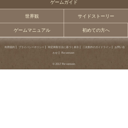
ゲームガイド
世界観
サイドストーリー
ゲームマニュアル
初めての方へ
利用規約
プライバシーポリシー
特定商取引法に基づく表示
二次創作のガイドライン
お問い合
わせ
Re:version
© 2017 Re:version.