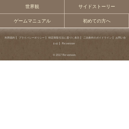
世界観
サイドストーリー
ゲームマニュアル
初めての方へ
利用規約
プライバシーポリシー
特定商取引法に基づく表示
二次創作のガイドライン
お問い合
わせ
Re:version
© 2017 Re:version.