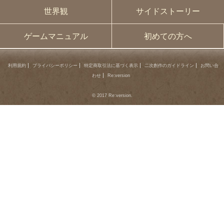
世界観
サイドストーリー
ゲームマニュアル
初めての方へ
利用規約
プライバシーポリシー
特定商取引法に基づく表示
二次創作のガイドライン
お問い合
わせ
Re:version
© 2017 Re:version.