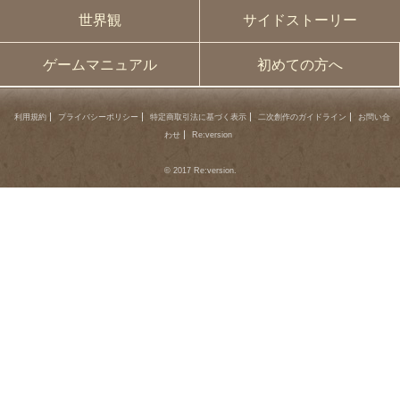
世界観
サイドストーリー
ゲームマニュアル
初めての方へ
利用規約
プライバシーポリシー
特定商取引法に基づく表示
二次創作のガイドライン
お問い合
わせ
Re:version
© 2017 Re:version.