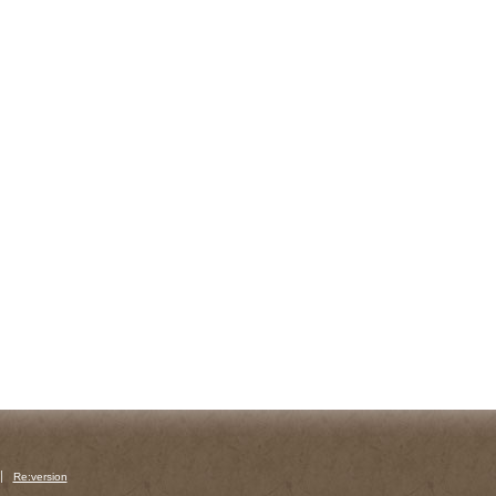
Re:version