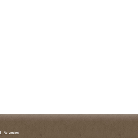
Re:version