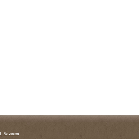
Re:version