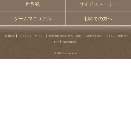
世界観
サイドストーリー
ゲームマニュアル
初めての方へ
利用規約
プライバシーポリシー
特定商取引法に基づく表示
二次創作のガイドライン
お問い合
わせ
Re:version
© 2017 Re:version.