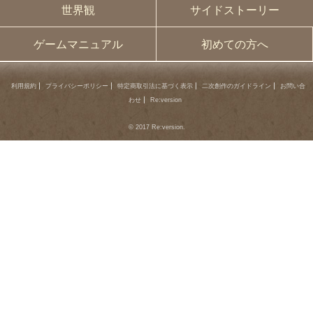
世界観
サイドストーリー
ゲームマニュアル
初めての方へ
利用規約
プライバシーポリシー
特定商取引法に基づく表示
二次創作のガイドライン
お問い合
わせ
Re:version
© 2017 Re:version.