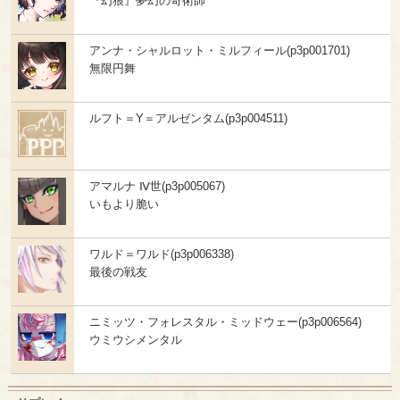
『幻狼』夢幻の奇術師
アンナ・シャルロット・ミルフィール(p3p001701)
無限円舞
ルフト＝Y＝アルゼンタム(p3p004511)
アマルナ Ⅳ世(p3p005067)
いもより脆い
ワルド＝ワルド(p3p006338)
最後の戦友
ニミッツ・フォレスタル・ミッドウェー(p3p006564)
ウミウシメンタル