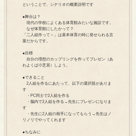
ということで、シナリオの概要説明です
●舞台は？
現代の学校によくある体育館みたいな施設です。
なぜ体育館にしたかって？
「二人組作って～」は基本体育の時に発せられる言
葉だからです。
●目標
自分の理想のカップリングを作ってプレゼン（あ
わよくば小芝居）しよう。
●できること
2人組を作るにあたって、以下の選択肢がありま
す
・PC同士で2人組を作る
・脳内で2人組を作る→先生にプレゼンになりま
す
・先生に2人組の相手になってもらう→先生はノ
リノリでやってくれます
●ちなみに