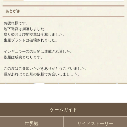
あとがき
お疲れ様です。
地下迷宮は崩落しました。
腐り姫および屍擬花は全滅しました。
生産プラントは破壊されました。
イレギュラーズの目的は達成されました。
依頼は成功となります。
この度はご参加いただきありがとうございました。
縁があればまた別の依頼でお会いしましょう。
ゲームガイド
世界観
サイドストーリー