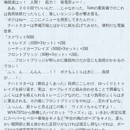
俺様達はッ！ 人間！ 筋力！ 発電所ォー！」
ああ、２００回でいいんだ……じゃなかった、Tethの重装備でのこれ
は負荷抜群だったらしく、激しいエンジン音が響き渡る。
「ボクはねー、ここにメニューを用意してきたんだ☆」
ナハトスターは準備万端とばかりに紙を広げてみせた。便利だな電脳
世界。
『スクワット50回
トゥレイズ（10回×3セット）×2回
シーテッドカーフレイズ（50回×3セット）×2回
フロントブリッジ（30秒×3セット）×2回』
……フロントブリッジが明らかに腹筋向けだが足にも負荷がかかるの
でヨシ！
「ふっ、ん……んんん……！！ ボクもふくらはぎに……負荷
が……！」
ナハトスターは（都合よくあった）段差にこしかけ、ゆっくりとトゥ
レイズを繰り返す。実は、カーフレイズと組み合わせることで満遍なく
ふくらはぎを鍛えられるトレーニングなのだ。つまり負荷がふくらはぎ
に重点される。その後にフロントブリッジをやれば……言わずもがな。
「ふっふん、筋トレと言えばこの私！ ウィズィちゃんですよ！」
WYA7371から降機したパイロット『ウィズィ』は、いきおい所定位置
にスーパーヒーロー着地をキメると“半分の鳩のポーズ”をキメた。柔ら
かい股関節と鍛え抜かれた足回りがなければ成立し得ないそれは、ポー
ズだけで滅茶苦茶足回りにキく。エンジンの回転が上がった。