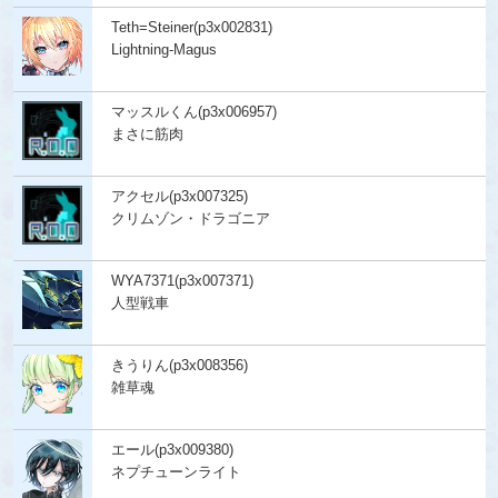
Teth=Steiner(p3x002831)
Lightning-Magus
マッスルくん(p3x006957)
まさに筋肉
アクセル(p3x007325)
クリムゾン・ドラゴニア
WYA7371(p3x007371)
人型戦車
きうりん(p3x008356)
雑草魂
エール(p3x009380)
ネプチューンライト