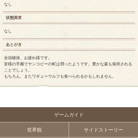
なし
状態異常
なし
あとがき
全頭確保、お疲れ様です。
皆様の手腕でヤンコビーの町は潤ったようです。豊かな森も保持される
ことでしょう。
もちろん、またワギューウルフも食べられるかもしれません。
ゲームガイド
世界観
サイドストーリー