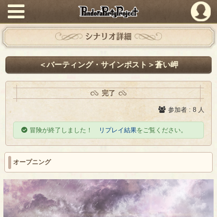
PandoraPartyProject
シナリオ詳細
＜バーティング・サインポスト＞蒼い岬
完了
参加者 : 8 人
冒険が終了しました！
リプレイ結果
をご覧ください。
オープニング