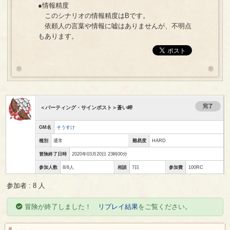
●情報精度
このシナリオの情報精度はBです。
依頼人の言葉や情報に嘘はありませんが、不明点
もあります。
完了
＜バーティング・サインポスト＞蒼い岬
GM名
そうすけ
種別
通常
難易度
HARD
冒険終了日時
2020年03月20日 23時00分
参加人数
8/8人
相談
7日
参加費
100RC
参加者 : 8 人
冒険が終了しました！
リプレイ結果
をご覧ください。