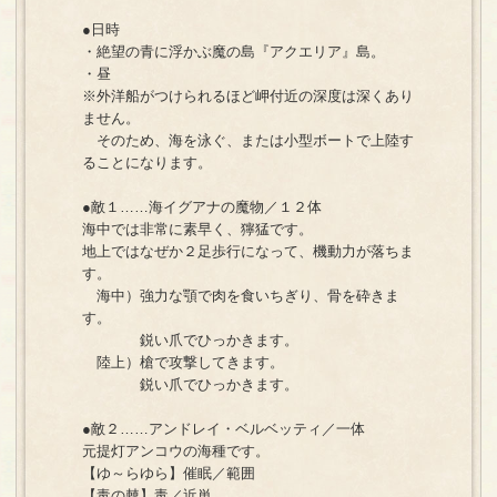
●日時
・絶望の青に浮かぶ魔の島『アクエリア』島。
・昼
※外洋船がつけられるほど岬付近の深度は深くあり
ません。
そのため、海を泳ぐ、または小型ボートで上陸す
ることになります。
●敵１……海イグアナの魔物／１２体
海中では非常に素早く、獰猛です。
地上ではなぜか２足歩行になって、機動力が落ちま
す。
海中）強力な顎で肉を食いちぎり、骨を砕きま
す。
鋭い爪でひっかきます。
陸上）槍で攻撃してきます。
鋭い爪でひっかきます。
●敵２……アンドレイ・ベルベッティ／一体
元提灯アンコウの海種です。
【ゆ～らゆら】催眠／範囲
【毒の棘】毒／近単