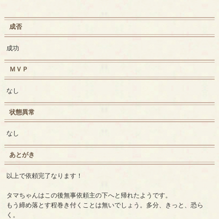
成否
成功
ＭＶＰ
なし
状態異常
なし
あとがき
以上で依頼完了なります！
タマちゃんはこの後無事依頼主の下へと帰れたようです。
もう締め落とす程巻き付くことは無いでしょう。多分、きっと、恐ら
く。