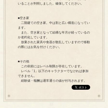
いることが判明しました。確保してください。
■空き家
二階建ての空き家。中は割と広い構造になってい
ます。
また、空き家となって結構な年月が経っているの
か老朽化しています。
放棄された家具や食器が散乱していますので移動
の際にはお気を付けください。
■その他
この依頼にはレベル制限が存在しています。
レベル「1」以下のキャラクターでなければ参加
できません。
経験値・報酬は通常通りの値が付与されます。