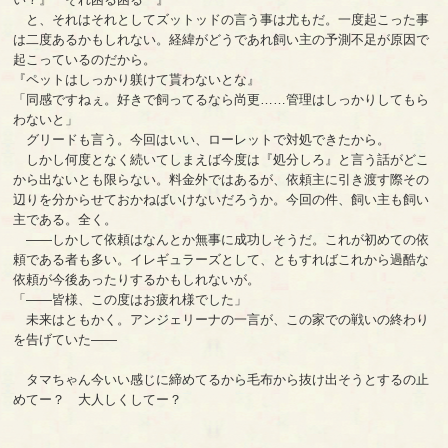
と、それはそれとしてズットッドの言う事は尤もだ。一度起こった事
は二度あるかもしれない。経緯がどうであれ飼い主の予測不足が原因で
起こっているのだから。
『ペットはしっかり躾けて貰わないとな』
「同感ですねぇ。好きで飼ってるなら尚更……管理はしっかりしてもら
わないと」
グリードも言う。今回はいい、ローレットで対処できたから。
しかし何度となく続いてしまえば今度は『処分しろ』と言う話がどこ
から出ないとも限らない。料金外ではあるが、依頼主に引き渡す際その
辺りを分からせておかねばいけないだろうか。今回の件、飼い主も飼い
主である。全く。
――しかして依頼はなんとか無事に成功しそうだ。これが初めての依
頼である者も多い。イレギュラーズとして、ともすればこれから過酷な
依頼が今後あったりするかもしれないが。
「――皆様、この度はお疲れ様でした」
未来はともかく。アンジェリーナの一言が、この家での戦いの終わり
を告げていた――
タマちゃん今いい感じに締めてるから毛布から抜け出そうとするの止
めてー？ 大人しくしてー？