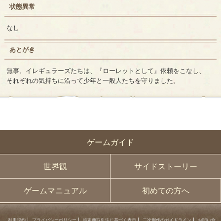
状態異常
なし
あとがき
無事、イレギュラーズたちは、『ローレットとして』依頼をこなし、
それぞれの気持ちに沿って少年と一般人たちを守りました。
ゲームガイド
世界観
サイドストーリー
ゲームマニュアル
初めての方へ
利用規約
プライバシーポリシー
特定商取引法に基づく表示
二次創作のガイドライン
お問い合