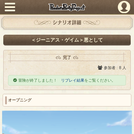
PandoraPartyProject
シナリオ詳細
＜ジーニアス・ゲイム＞悪として
完了
参加者 : 8 人
冒険が終了しました！
リプレイ結果
をご覧ください。
オープニング