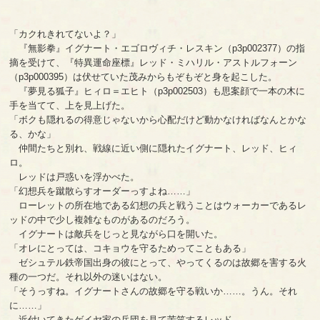
「カクれきれてないよ？」
『無影拳』イグナート・エゴロヴィチ・レスキン（p3p002377）の指
摘を受けて、『特異運命座標』レッド・ミハリル・アストルフォーン
（p3p000395）は伏せていた茂みからもぞもぞと身を起こした。
『夢見る狐子』ヒィロ＝エヒト（p3p002503）も思案顔で一本の木に
手を当てて、上を見上げた。
「ボクも隠れるの得意じゃないから心配だけど動かなければなんとかな
る、かな」
仲間たちと別れ、戦線に近い側に隠れたイグナート、レッド、ヒィ
ロ。
レッドは戸惑いを浮かべた。
「幻想兵を蹴散らすオーダーっすよね……」
ローレットの所在地である幻想の兵と戦うことはウォーカーであるレ
ッドの中で少し複雑なものがあるのだろう。
イグナートは敵兵をじっと見ながら口を開いた。
「オレにとっては、コキョウを守るためってこともある」
ゼシュテル鉄帝国出身の彼にとって、やってくるのは故郷を害する火
種の一つだ。それ以外の迷いはない。
「そうっすね。イグナートさんの故郷を守る戦いか……。うん。それ
に……」
近付いてきたゲイヤ家の兵団を見て苦笑するレッド。