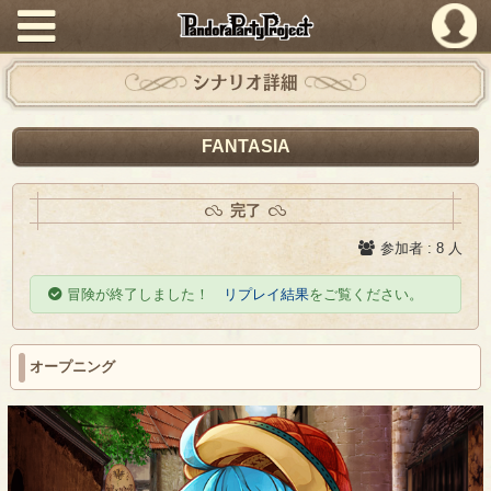
PandoraPartyProject
シナリオ詳細
FANTASIA
完了
参加者 : 8 人
冒険が終了しました！
リプレイ結果
をご覧ください。
オープニング