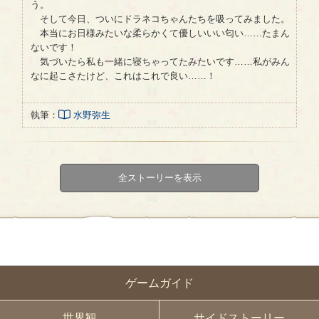
う。
そして今日、ついにドラネコちゃんたちを吸ってみました。
本当にお日様みたいな柔らかくて優しいいい匂い……たまん
ないです！
気づいたら私も一緒に寝ちゃってたみたいです……私がみん
なに起こさたけど、これはこれで良い……！
執筆：
水野弥生
全ストーリーを表示
ゲームガイド
世界観
サイドストーリー