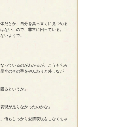
体だとか。自分を真っ直ぐに見つめる
ではない。ので、非常に困っている。
ないようで。
なっているのがわかるが、こうも包み
う星穹のその手をやんわりと外しなが
も困るというか」
情表現が足りなかったのかな」
ね。俺もしっかり愛情表現をしなくちゃ