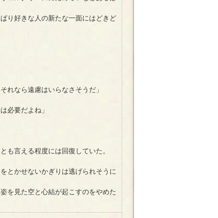
ぱり好きな人の新たな一面にはどきど
」
、それなら遠慮はいらなさそうだ」
会は必要だよね」
とも言える程度には回復していた。
をとかせないかぎりは逃げられそうに
姿を見た空と心結が起こすのをやめた