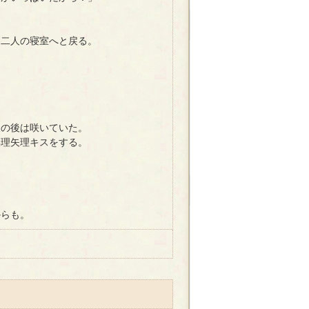
二人の寝室へと戻る。
の後は咲いていた。
理矢理キスをする。
らも。