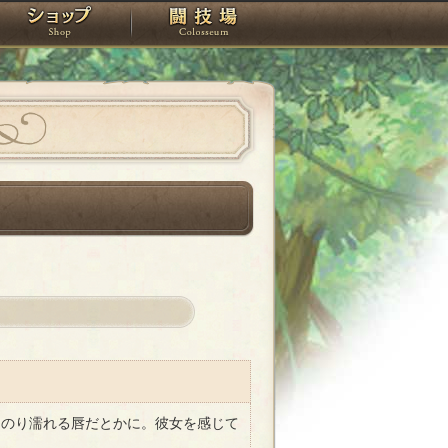
スタジオ
ショップ
闘技場
のり濡れる唇だとかに。彼女を感じて