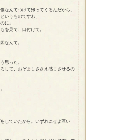
の傷なんてつけて帰ってくるんだから」
儀というものですわ」
るのに」
もを見て、口付けて。
図なんて。
う思った。
ろして、おぞましささえ感じさせるの
ら。
をしていたから。いずれにせよ互い