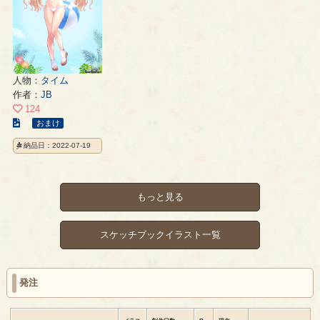
ジ
ー
ー
ジ
ジ
人物：
タイム
作者：
JB
124
こ
おまけ
の
納品日：2022-07-19
イ
ラ
ス
ト
もっと見る
の
ペ
スケッチブックイラスト一覧
ー
ジ
発注