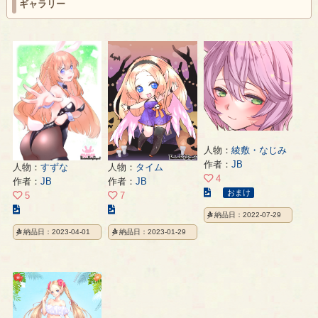
ギャラリー
人物：
綾敷・なじみ
作者：
JB
人物：
すずな
人物：
タイム
4
作者：
JB
作者：
JB
こ
おまけ
5
7
の
こ
こ
納品日：2022-07-29
イ
の
の
納品日：2023-04-01
納品日：2023-01-29
ラ
イ
イ
ス
ラ
ラ
ト
ス
ス
の
ト
ト
ペ
の
の
ー
ペ
ペ