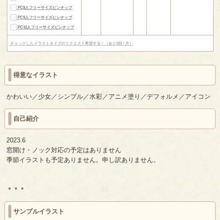
PC8人フリーサイズピンナップ
PC9人フリーサイズピンナップ
PC10人フリーサイズピンナップ
チェックしたイラストタイプのリクエスト希望する！（あと0回 / 月）
得意なイラスト
かわいい／少女／シンプル／水彩／アニメ塗り／デフォルメ／アイコン
自己紹介
2023.6
窓開け・ノック対応の予定はありません
季節イラストも予定ありません。申し訳ありません。
＊＊＊
サンプルイラスト